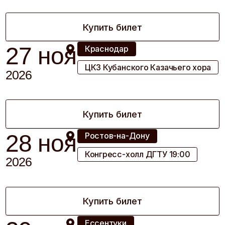
таки я люблю» и является музыкальным режиссером
Московского международного фестиваля «Круг
света».
Купить билет
Контакты
Контакты
Для организато