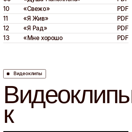
сцена