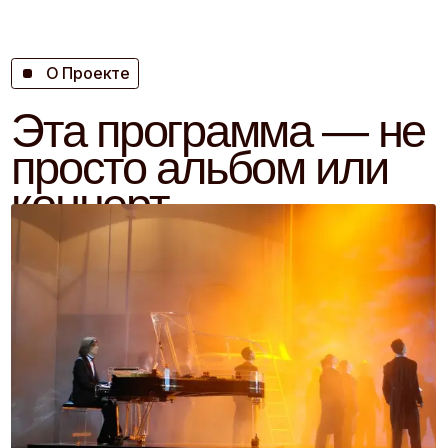
просто альбом или
концерт,
это попытка
создать
новое пространство,
где музыка говорит
сама за себя, без слов