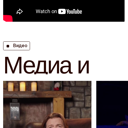
Ближайшие
выступления
Афиша