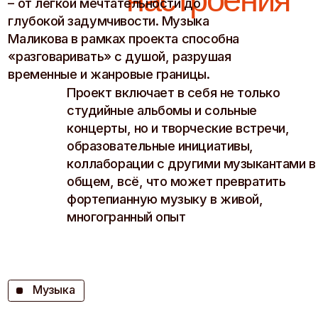
музыкальная
коллекция