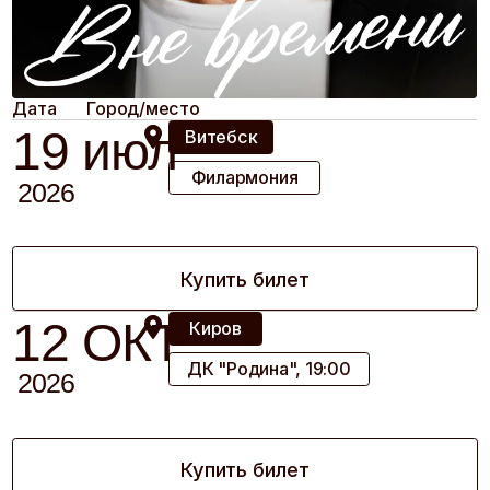
БКЗ Октябрьский
2027
Купить билет