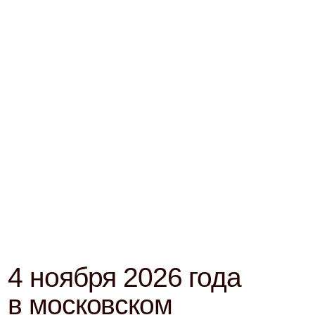
Офис
Дмитрия
Маликова
8 (499) 248 02 96
dima@malikov.ru
Разработка сайта
©2026