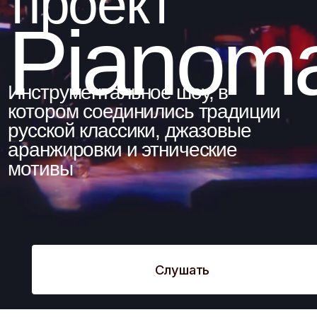
Pianoman
Инструментальное шоу, в
котором соединились традиции
русской классики, джазовые
аранжировки и этнические
мотивы
Слушать
О Проекте
Эта программа — не