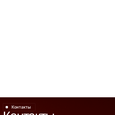
Контакты
Контакты
Для организато