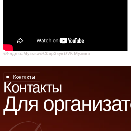
Контакты
Для организато