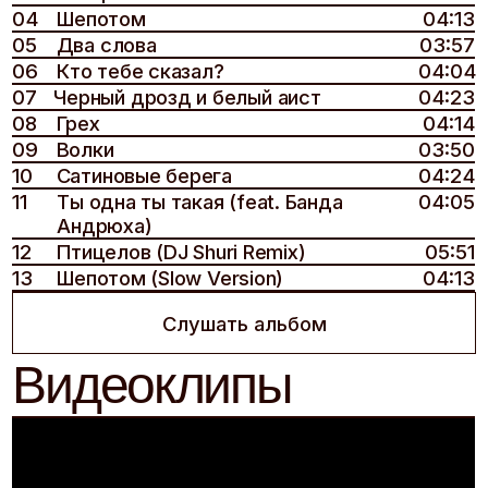
09
Волки
03:50
10
Сатиновые берега
04:24
11
Ты одна ты такая (feat. Банда
04:05
Андрюха)
12
Птицелов (DJ Shuri Remix)
05:51
13
Шепотом (Slow Version)
04:13
Слушать альбом
Видеоклипы